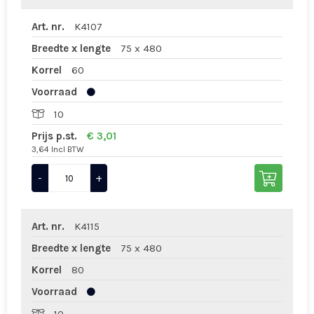
Art. nr.
K4107
Breedte x lengte
75 x 480
Korrel
60
Voorraad
10
Prijs p.st.
€ 3,01
3,64 Incl BTW
-
+
Art. nr.
K4115
Breedte x lengte
75 x 480
Korrel
80
Voorraad