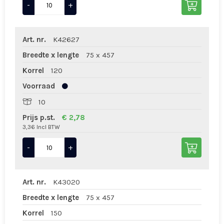
-
+
Art. nr.
K42627
Breedte x lengte
75 x 457
Korrel
120
Voorraad
10
Prijs p.st.
€ 2,78
3,36 Incl BTW
-
+
Art. nr.
K43020
Breedte x lengte
75 x 457
Korrel
150