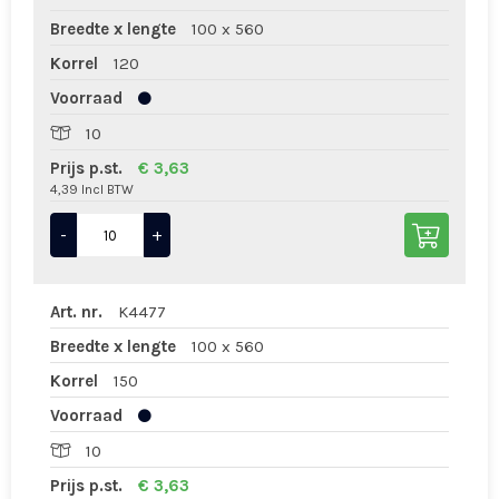
Breedte x lengte
100 x 560
Korrel
120
Voorraad
10
Prijs p.st.
€ 3,63
4,39 Incl BTW
-
+
Art. nr.
K4477
Breedte x lengte
100 x 560
Korrel
150
Voorraad
10
Prijs p.st.
€ 3,63