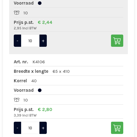
Voorraad
10
Prijs p.st.
€ 2,44
2,95 Incl BTW
-
+
Art. nr.
K4106
Breedte x lengte
65 x 410
Korrel
40
Voorraad
10
Prijs p.st.
€ 2,80
3,39 Incl BTW
-
+