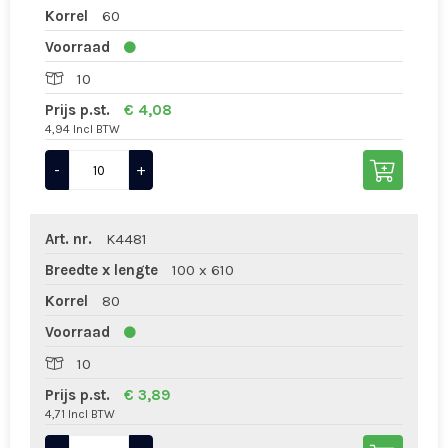
Korrel
60
Voorraad
10
Prijs p.st.
€ 4,08
4,94 Incl BTW
-
+
Art. nr.
K4481
Breedte x lengte
100 x 610
Korrel
80
Voorraad
10
Prijs p.st.
€ 3,89
4,71 Incl BTW