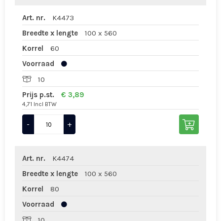
Art. nr.
K4473
Breedte x lengte
100 x 560
Korrel
60
Voorraad
10
Prijs p.st.
€ 3,89
4,71 Incl BTW
-
+
Art. nr.
K4474
Breedte x lengte
100 x 560
Korrel
80
Voorraad
10