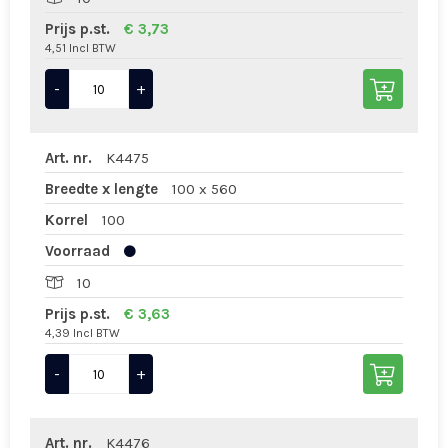
Prijs p.st.
€ 3,73
4,51 Incl BTW
-
+
Art. nr.
K4475
Breedte x lengte
100 x 560
Korrel
100
Voorraad
10
Prijs p.st.
€ 3,63
4,39 Incl BTW
-
+
Art. nr.
K4476