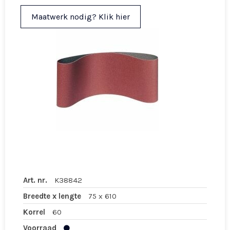
Maatwerk nodig? Klik hier
Art. nr.
K38842
Breedte x lengte
75 x 610
Korrel
60
Voorraad