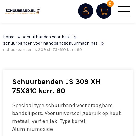
0
home
schuurbanden voor hout
schuurbanden voor handbandschuurmachines
schuurbanden ls 309 xh 75x610 korr. 60
Schuurbanden LS 309 XH
75X610 korr. 60
Speciaal type schuurband voor draagbare
bandslijpers. Voor universeel gebruik op hout,
metaal, verf en lak. Type korrel :
Aluminiumoxide