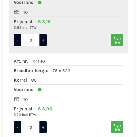
Voorraad
10
Prijs p.st.
€ 3,16
3,82 Incl BTW
-
+
Art. nr.
K4140
Breedte x lengte
75 x 533
Korrel
80
Voorraad
10
Prijs p.st.
€ 3,06
3,70 Incl BTW
-
+