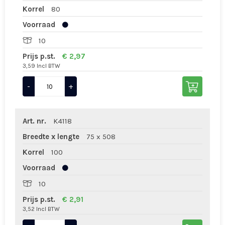
Korrel
80
Voorraad
10
Prijs p.st.
€ 2,97
3,59 Incl BTW
-
+
Art. nr.
K4118
Breedte x lengte
75 x 508
Korrel
100
Voorraad
10
Prijs p.st.
€ 2,91
3,52 Incl BTW