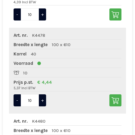
4,39 Incl BTW
-
+
Art. nr.
K4478
Breedte x lengte
100 x 610
Korrel
40
Voorraad
10
Prijs p.st.
€ 4,44
5,37 Incl BTW
-
+
Art. nr.
K4480
Breedte x lengte
100 x 610