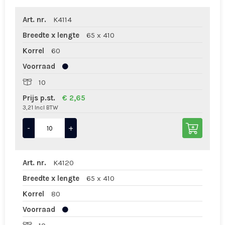
Art. nr.
K4114
Breedte x lengte
65 x 410
Korrel
60
Voorraad
10
Prijs p.st.
€ 2,65
3,21 Incl BTW
-
+
Art. nr.
K4120
Breedte x lengte
65 x 410
Korrel
80
Voorraad