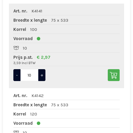
Art. nr.
K4141
Breedte x lengte
75 x 533
Korrel
100
Voorraad
10
Prijs p.st.
€ 2,97
3,59 Incl BTW
-
+
Art. nr.
K4142
Breedte x lengte
75 x 533
Korrel
120
Voorraad
10