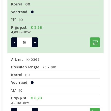
Korrel
60
Voorraad
10
Prijs p.st.
€ 3,38
4,09 Incl BTW
-
+
Art. nr.
K40365
Breedte x lengte
75 x 610
Korrel
80
Voorraad
10
Prijs p.st.
€ 3,23
3,91 Incl BTW