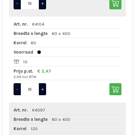
-
+
Art. nr.
K4104
Breedte x lengte
60 x 400
Korrel
80
Voorraad
10
Prijs p.st.
€ 2,47
2,99 Incl BTW
-
+
Art. nr.
K4097
Breedte x lengte
60 x 400
Korrel
120