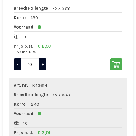
Breedte x lengte
75 x 533
Korrel
180
Voorraad
10
Prijs p.st.
€ 2,97
3,59 Incl BTW
-
+
Art. nr.
K43614
Breedte x lengte
75 x 533
Korrel
240
Voorraad
10
Prijs p.st.
€ 3,01