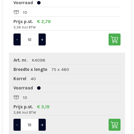
Voorraad
10
Prijs p.st.
€ 2,78
3,36 Incl BTW
-
+
Art. nr.
K4098
Breedte x lengte
75 x 480
Korrel
40
Voorraad
10
Prijs p.st.
€ 3,19
3,86 Incl BTW
-
+