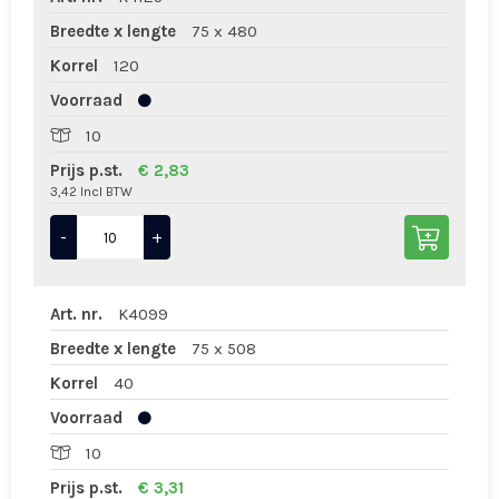
Breedte x lengte
75 x 480
Korrel
120
Voorraad
10
Prijs p.st.
€ 2,83
3,42 Incl BTW
-
+
Art. nr.
K4099
Breedte x lengte
75 x 508
Korrel
40
Voorraad
10
Prijs p.st.
€ 3,31