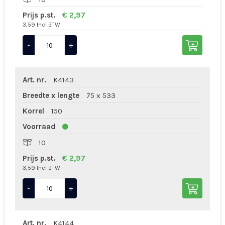
Prijs p.st.
€ 2,97
3,59 Incl BTW
-
+
Art. nr.
K4143
Breedte x lengte
75 x 533
Korrel
150
Voorraad
10
Prijs p.st.
€ 2,97
3,59 Incl BTW
-
+
Art. nr.
K4144