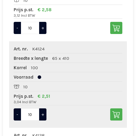
10
Prijs p.st.
€ 2,58
3,12 Incl BTW
-
+
Art. nr.
K4124
Breedte x lengte
65 x 410
Korrel
100
Voorraad
10
Prijs p.st.
€ 2,51
3,04 Incl BTW
-
+
Art. nr.
K4128