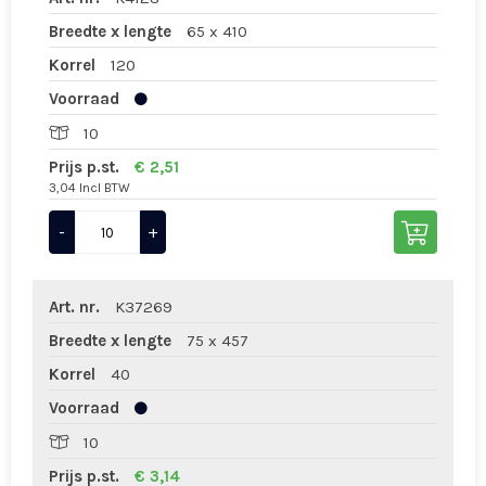
Breedte x lengte
65 x 410
Korrel
120
Voorraad
10
Prijs p.st.
€ 2,51
3,04 Incl BTW
-
+
Art. nr.
K37269
Breedte x lengte
75 x 457
Korrel
40
Voorraad
10
Prijs p.st.
€ 3,14