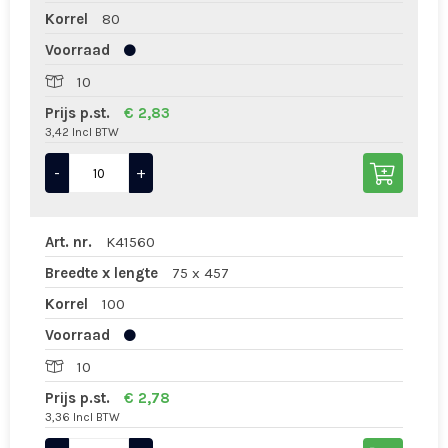
Korrel
80
Voorraad
10
Prijs p.st.
€ 2,83
3,42 Incl BTW
-
+
Art. nr.
K41560
Breedte x lengte
75 x 457
Korrel
100
Voorraad
10
Prijs p.st.
€ 2,78
3,36 Incl BTW