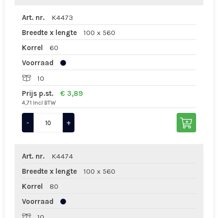
Art. nr.
K4473
Breedte x lengte
100 x 560
Korrel
60
Voorraad
10
Prijs p.st.
€ 3,89
4,71 Incl BTW
-
+
Art. nr.
K4474
Breedte x lengte
100 x 560
Korrel
80
Voorraad
10