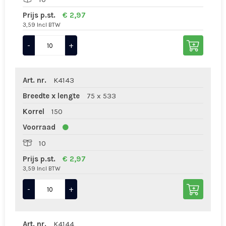
Prijs p.st.
€ 2,97
3,59 Incl BTW
-
+
Art. nr.
K4143
Breedte x lengte
75 x 533
Korrel
150
Voorraad
10
Prijs p.st.
€ 2,97
3,59 Incl BTW
-
+
Art. nr.
K4144