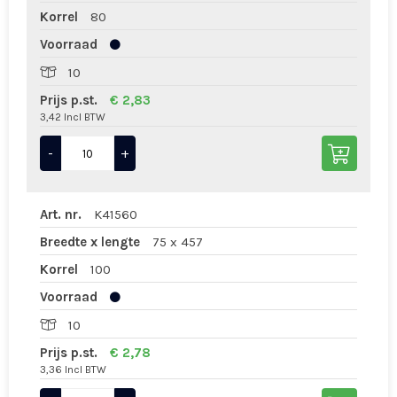
Korrel
80
Voorraad
10
Prijs p.st.
€ 2,83
3,42 Incl BTW
-
+
Art. nr.
K41560
Breedte x lengte
75 x 457
Korrel
100
Voorraad
10
Prijs p.st.
€ 2,78
3,36 Incl BTW