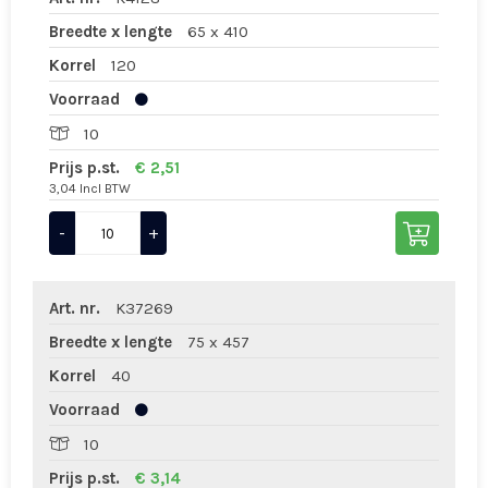
Breedte x lengte
65 x 410
Korrel
120
Voorraad
10
Prijs p.st.
€ 2,51
3,04 Incl BTW
-
+
Art. nr.
K37269
Breedte x lengte
75 x 457
Korrel
40
Voorraad
10
Prijs p.st.
€ 3,14