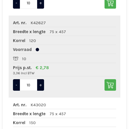
-
+
Art. nr.
K42627
Breedte x lengte
75 x 457
Korrel
120
Voorraad
10
Prijs p.st.
€ 2,78
3,36 Incl BTW
-
+
Art. nr.
K43020
Breedte x lengte
75 x 457
Korrel
150