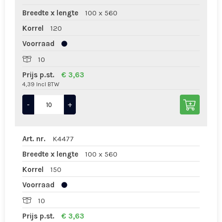
Breedte x lengte
100 x 560
Korrel
120
Voorraad
10
Prijs p.st.
€ 3,63
4,39 Incl BTW
-
+
Art. nr.
K4477
Breedte x lengte
100 x 560
Korrel
150
Voorraad
10
Prijs p.st.
€ 3,63