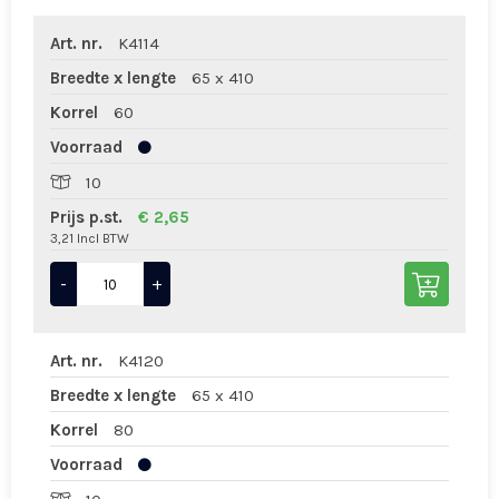
Art. nr.
K4114
Breedte x lengte
65 x 410
Korrel
60
Voorraad
10
Prijs p.st.
€ 2,65
3,21 Incl BTW
-
+
Art. nr.
K4120
Breedte x lengte
65 x 410
Korrel
80
Voorraad