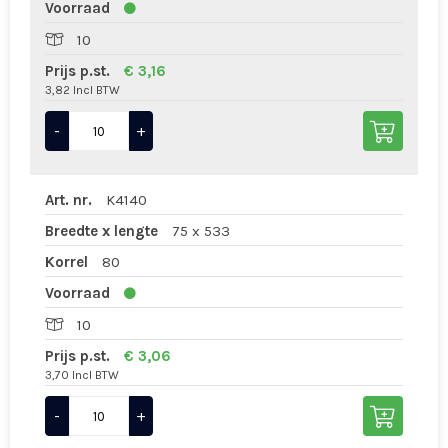
Voorraad
10
Prijs p.st.
€ 3,16
3,82 Incl BTW
-
+
Art. nr.
K4140
Breedte x lengte
75 x 533
Korrel
80
Voorraad
10
Prijs p.st.
€ 3,06
3,70 Incl BTW
-
+