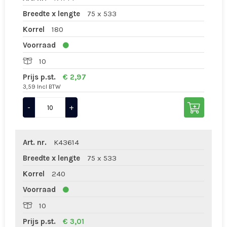
Breedte x lengte
75 x 533
Korrel
180
Voorraad
10
Prijs p.st.
€ 2,97
3,59 Incl BTW
-
+
Art. nr.
K43614
Breedte x lengte
75 x 533
Korrel
240
Voorraad
10
Prijs p.st.
€ 3,01