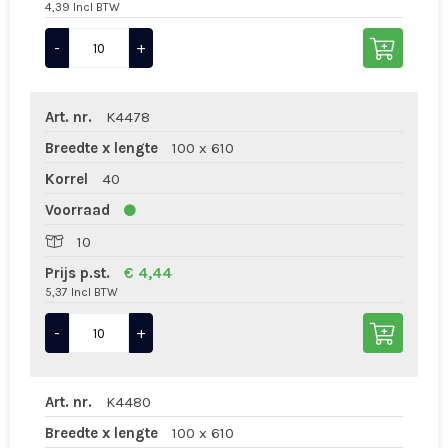
4,39 Incl BTW
-
+
Art. nr.
K4478
Breedte x lengte
100 x 610
Korrel
40
Voorraad
10
Prijs p.st.
€ 4,44
5,37 Incl BTW
-
+
Art. nr.
K4480
Breedte x lengte
100 x 610