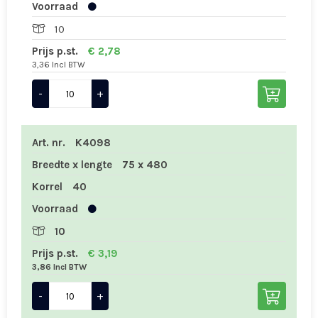
Voorraad
10
Prijs p.st.
€ 2,78
3,36 Incl BTW
-
+
Art. nr.
K4098
Breedte x lengte
75 x 480
Korrel
40
Voorraad
10
Prijs p.st.
€ 3,19
3,86 Incl BTW
-
+