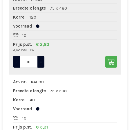
Breedte x lengte
75 x 480
Korrel
120
Voorraad
10
Prijs p.st.
€ 2,83
3,42 Incl BTW
-
+
Art. nr.
K4099
Breedte x lengte
75 x 508
Korrel
40
Voorraad
10
Prijs p.st.
€ 3,31