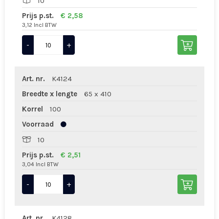
10
Prijs p.st.
€ 2,58
3,12 Incl BTW
-
+
Art. nr.
K4124
Breedte x lengte
65 x 410
Korrel
100
Voorraad
10
Prijs p.st.
€ 2,51
3,04 Incl BTW
-
+
Art. nr.
K4128