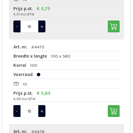
Prijs p.st.
€ 3,73
4,51 Incl BTW
-
+
Art. nr.
K4475
Breedte x lengte
100 x 560
Korrel
100
Voorraad
10
Prijs p.st.
€ 3,63
4,39 Incl BTW
-
+
Art. nr.
K4476