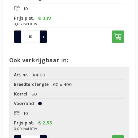
10
Prijs p.st.
€ 3,19
3,86 Incl BTW
-
+
Ook verkrijgbaar in:
Art. nr.
K4100
Breedte x lengte
60 x 400
Korrel
60
Voorraad
10
Prijs p.st.
€ 2,55
3,09 Incl BTW