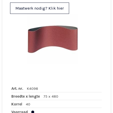
Maatwerk nodig? Klik hier
Art. nr.
K4098
Breedte x lengte
75 x 480
Korrel
40
Voorraad