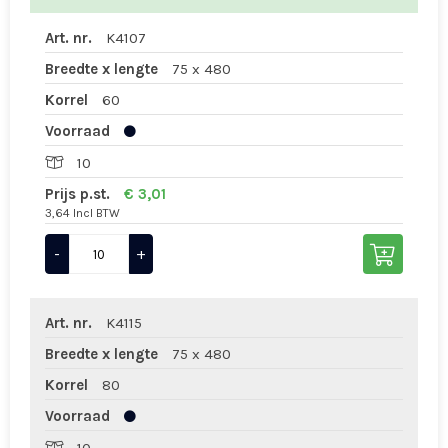
Art. nr.
K4107
Breedte x lengte
75 x 480
Korrel
60
Voorraad
10
Prijs p.st.
€ 3,01
3,64 Incl BTW
-
+
Art. nr.
K4115
Breedte x lengte
75 x 480
Korrel
80
Voorraad