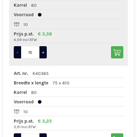
Korrel
60
Voorraad
10
Prijs p.st.
€ 3,38
4,09 Incl BTW
-
+
Art. nr.
K40365
Breedte x lengte
75 x 610
Korrel
80
Voorraad
10
Prijs p.st.
€ 3,23
3,91 Incl BTW