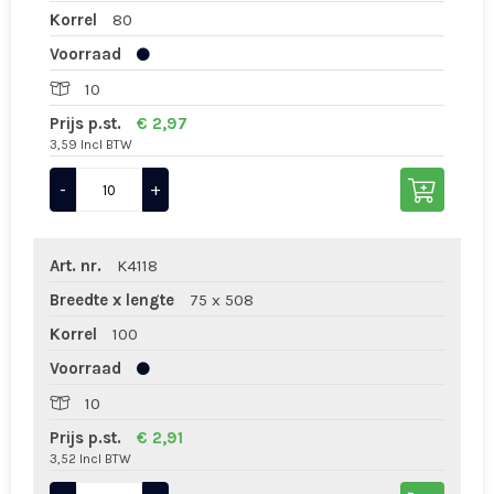
Korrel
80
Voorraad
10
Prijs p.st.
€ 2,97
3,59 Incl BTW
-
+
Art. nr.
K4118
Breedte x lengte
75 x 508
Korrel
100
Voorraad
10
Prijs p.st.
€ 2,91
3,52 Incl BTW