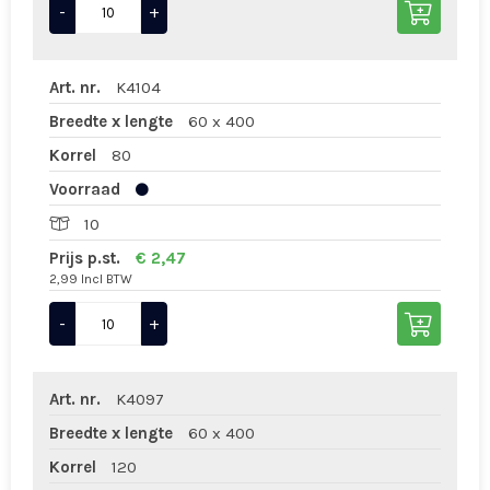
-
+
Art. nr.
K4104
Breedte x lengte
60 x 400
Korrel
80
Voorraad
10
Prijs p.st.
€ 2,47
2,99 Incl BTW
-
+
Art. nr.
K4097
Breedte x lengte
60 x 400
Korrel
120