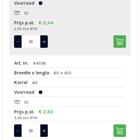
Voorraad
10
Prijs p.st.
€ 2,44
2,95 Incl BTW
-
+
Art. nr.
K4106
Breedte x lengte
65 x 410
Korrel
40
Voorraad
10
Prijs p.st.
€ 2,80
3,39 Incl BTW
-
+