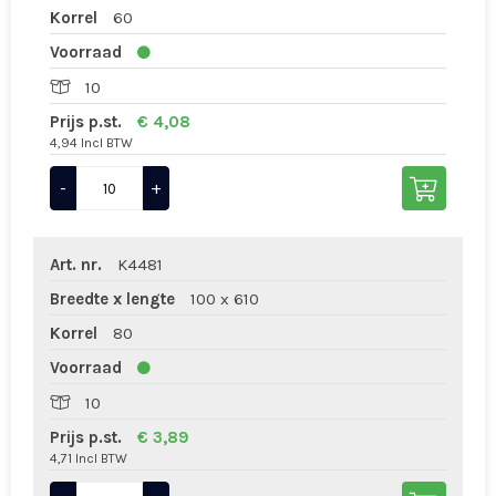
Korrel
60
Voorraad
10
Prijs p.st.
€ 4,08
4,94 Incl BTW
-
+
Art. nr.
K4481
Breedte x lengte
100 x 610
Korrel
80
Voorraad
10
Prijs p.st.
€ 3,89
4,71 Incl BTW