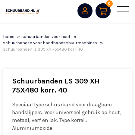
0
home
schuurbanden voor hout
schuurbanden voor handbandschuurmachines
schuurbanden ls 309 xh 75x480 korr. 40
Schuurbanden LS 309 XH
75X480 korr. 40
Speciaal type schuurband voor draagbare
bandslijpers. Voor universeel gebruik op hout,
metaal, verf en lak. Type korrel :
Aluminiumoxide