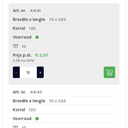
Art. nr.
K4141
Breedte x lengte
75 x 533
Korrel
100
Voorraad
10
Prijs p.st.
€ 2,97
3,59 Incl BTW
-
+
Art. nr.
K4142
Breedte x lengte
75 x 533
Korrel
120
Voorraad
10